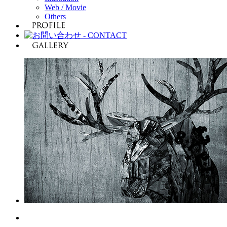
Web / Movie
Others