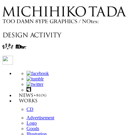
CD
Advertisement
Logo
Goods
Illustration