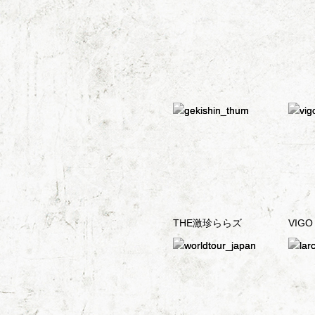
THE激珍ららズ
VIGO