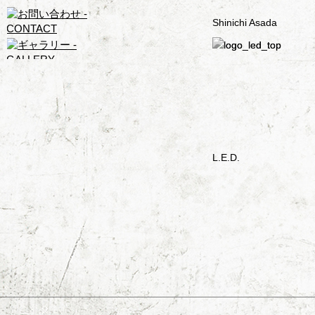
Shinichi Asada
L.E.D.